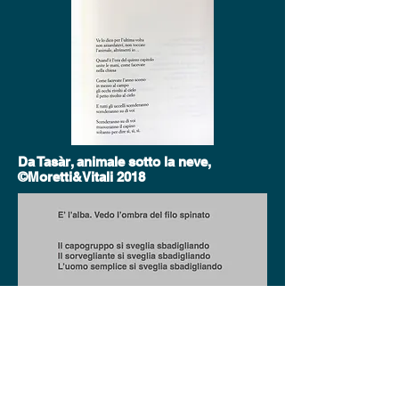
Da Tasàr, animale sotto la neve,
©Moretti&Vitali 2018