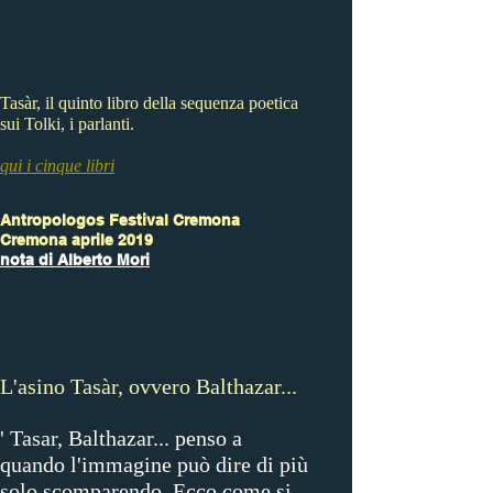
Tasàr, il quinto libro
della sequenza poetica
sui Tolki, i parlanti.
qui i cinque libri
Antropologos Festival Cremona
Cremona aprile 2019
nota di Alberto Mori
L'asino Tasàr, ovvero Balthazar...
' Tasar, Balthazar... penso a
quando l'immagine può dire di più
solo scomparendo. Ecco come si