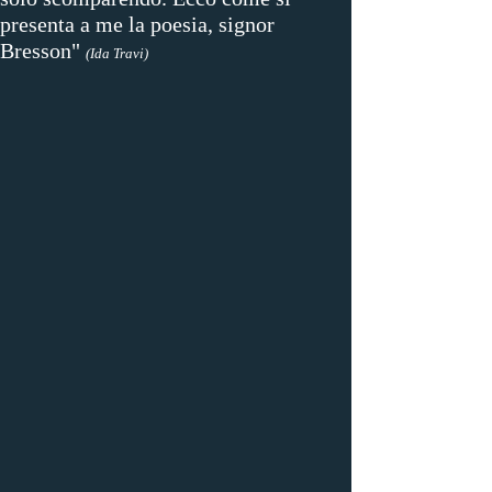
presenta a me la poesia, signor
Bresson"
(Ida Travi)