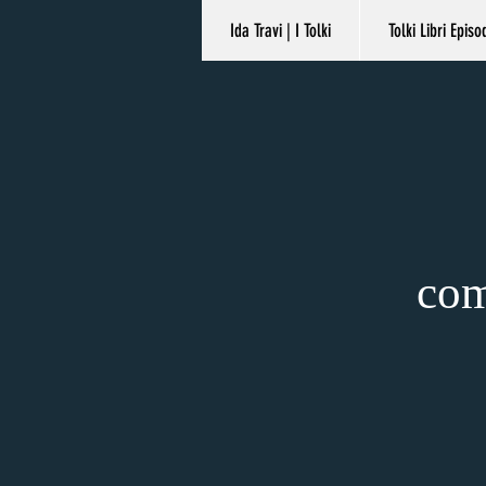
Ida Travi | I Tolki
Tolki Libri Episo
com